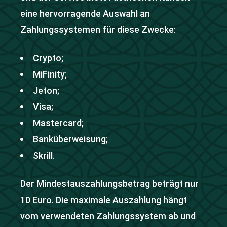
eine hervorragende Auswahl an
Zahlungssystemen für diese Zwecke:
Crypto;
MiFinity;
Jeton;
Visa;
Mastercard;
Banküberweisung;
Skrill.
Der Mindestauszahlungsbetrag beträgt nur
10 Euro. Die maximale Auszahlung hängt
vom verwendeten Zahlungssystem ab und