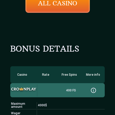
ALL CASINO
BONUS DETAILS
Casino
Rate
Free Spins
More info
400 FS
Maximum
4000$
amount
Wager