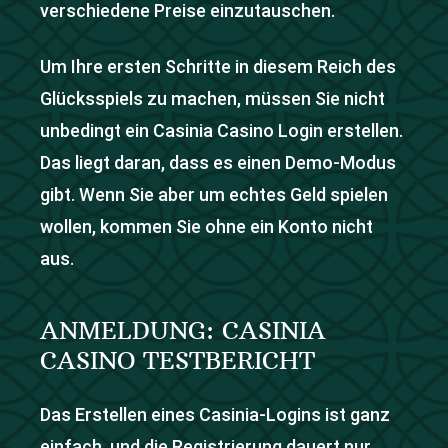
verschiedene Preise einzutauschen.
Um Ihre ersten Schritte in diesem Reich des
Glücksspiels zu machen, müssen Sie nicht
unbedingt ein Casinia Casino Login erstellen.
Das liegt daran, dass es einen Demo-Modus
gibt. Wenn Sie aber um echtes Geld spielen
wollen, kommen Sie ohne ein Konto nicht
aus.
ANMELDUNG: CASINIA
CASINO TESTBERICHT
Das Erstellen eines Casinia-Logins ist ganz
einfach, und die Registrierung dauert nur