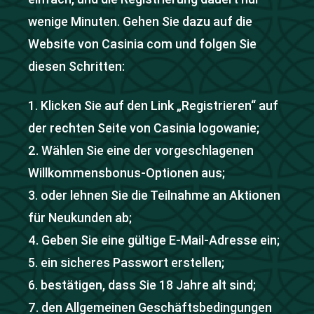
wenige Minuten. Gehen Sie dazu auf die
Website von Casinia com und folgen Sie
diesen Schritten:
Klicken Sie auf den Link „Registrieren“ auf
der rechten Seite von Casinia logowanie;
Wählen Sie eine der vorgeschlagenen
Willkommensbonus-Optionen aus;
oder lehnen Sie die Teilnahme an Aktionen
für Neukunden ab;
Geben Sie eine gültige E-Mail-Adresse ein;
ein sicheres Passwort erstellen;
bestätigen, dass Sie 18 Jahre alt sind;
den Allgemeinen Geschäftsbedingungen