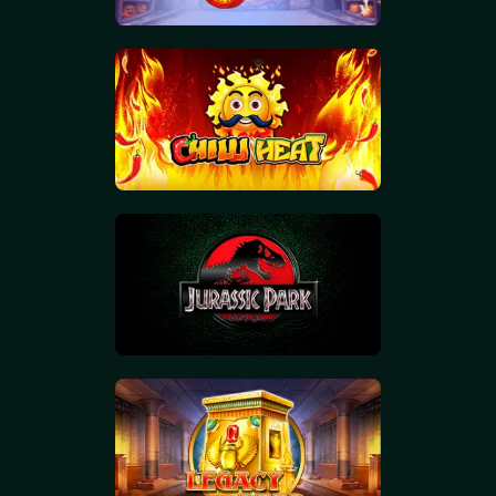
Play now
Play now
Play now