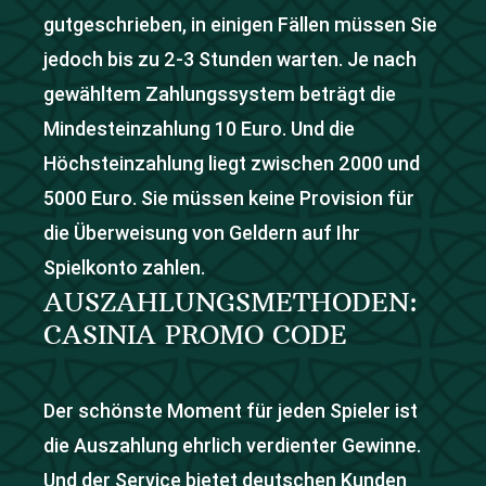
gutgeschrieben, in einigen Fällen müssen Sie
jedoch bis zu 2-3 Stunden warten. Je nach
gewähltem Zahlungssystem beträgt die
Mindesteinzahlung 10 Euro. Und die
Höchsteinzahlung liegt zwischen 2000 und
5000 Euro. Sie müssen keine Provision für
die Überweisung von Geldern auf Ihr
Spielkonto zahlen.
AUSZAHLUNGSMETHODEN:
CASINIA PROMO CODE
Der schönste Moment für jeden Spieler ist
die Auszahlung ehrlich verdienter Gewinne.
Und der Service bietet deutschen Kunden