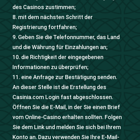
des Casinos zustimmen;
mit dem nächsten Schritt der
Registrierung fortfahren;
Geben Sie die Telefonnummer, das Land
und die Währung für Einzahlungen an;
die Richtigkeit der eingegebenen
Informationen zu überprüfen;
eine Anfrage zur Bestätigung senden.
An dieser Stelle ist die Erstellung des
Casinia.com Login fast abgeschlossen.
Öffnen Sie die E-Mail, in der Sie einen Brief
vom Online-Casino erhalten sollten. Folgen
Sie dem Link und melden Sie sich bei Ihrem
Konto an. Dazu verwenden Sie Ihre E-Mail-