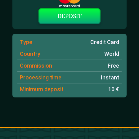
DEPOSIT
Type
Credit Card
Country
World
Commission
Free
Processing time
Instant
Minimum deposit
10 €