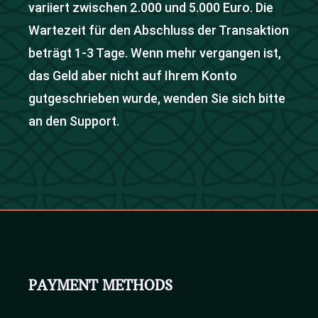
variiert zwischen 2.000 und 5.000 Euro. Die
Wartezeit für den Abschluss der Transaktion
beträgt 1-3 Tage. Wenn mehr vergangen ist,
das Geld aber nicht auf Ihrem Konto
gutgeschrieben wurde, wenden Sie sich bitte
an den Support.
PAYMENT METHODS